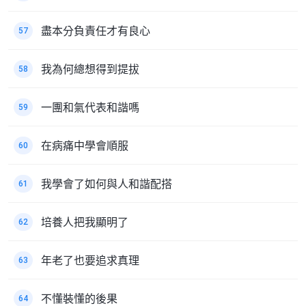
盡本分負責任才有良心
57
我為何總想得到提拔
58
一團和氣代表和諧嗎
59
在病痛中學會順服
60
我學會了如何與人和諧配搭
61
培養人把我顯明了
62
年老了也要追求真理
63
不懂裝懂的後果
64