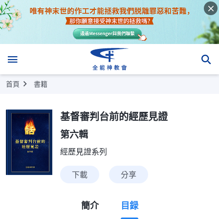
首頁
書籍
基督審判台前的經歷見證
第六輯
經歷見證系列
下載
分享
簡介
目録