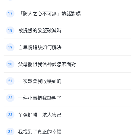
「防人之心不可無」這話對嗎
17
被提拔的欲望破滅時
18
自卑情緒該如何解决
19
父母攔阻我信神該怎麽面對
20
一次聚會我收穫到的
21
一件小事把我顯明了
22
争强好勝 坑人害己
23
我找到了真正的幸福
24