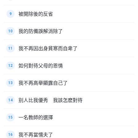
被開除後的反省
9
我的防備誤解消除了
10
我不再因出身貧寒而自卑了
11
如何對待父母的恩情
12
我不再高舉顯露自己了
13
别人比我優秀 我該怎麽對待
14
一名教師的選擇
15
我不再當懦夫了
16