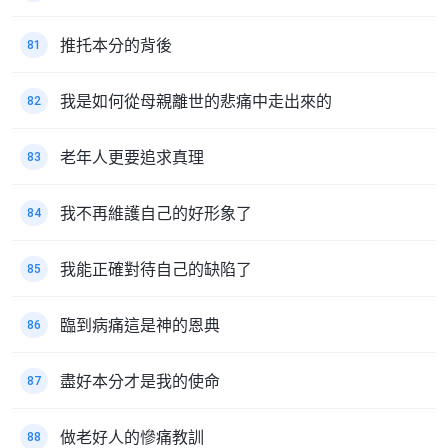
推托本分的背後
81
我是如何從母親離世的悲痛中走出來的
82
老年人更要追求真理
83
我不再維護自己的好形象了
84
我能正確對待自己的缺陷了
85
臨到病痛這是神的恩典
86
盡好本分才是我的使命
87
做老好人的慘痛教訓
88