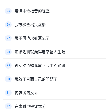
疫情中傳福音的經歷
25
我被檢查出癌症後
26
我不再追求好運氣了
27
追求名利就能得着幸福人生嗎
28
神話語帶領我放下心中的顧慮
29
我敢于直面自己的問題了
30
偽裝後的反思
31
在患難中堅守本分
32