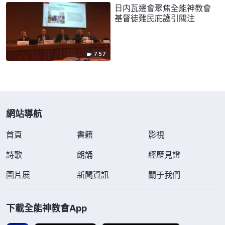
日内瓦邊會聚焦全能神教會
基督徒難民庇護引關注
7:57
網站導航
首頁
書籍
影視
詩歌
朗誦
經歷見證
圖片展
新聞資訊
關于我們
下載全能神教會App