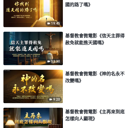
國的路了嗎》
19:45
基督教會微電影《信天主罪得
赦免就能進天國嗎》
13:30
基督教會微電影《神的名永不
改變嗎》
9:20
基督教會微電影《主再來到底
怎樣向人顯現》