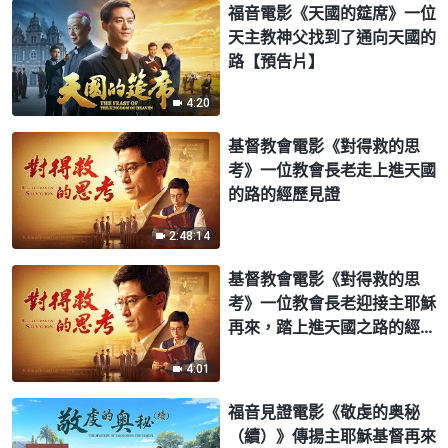
福音電影《天國的筵席》一位
天主教神父找到了通向天國的
路【預告片】
4:20
基督教會電影《對得救的思
考》一位教會長老走上進天國
的路的經歷見證
2:48:14
基督教會電影《對得救的思
考》一位教會長老迎接主耶穌
再來，踏上進天國之路的經歷
【預告片】
4:01
福音見證電影《敬虔的奥秘
（續）》傳揚主耶穌基督再來