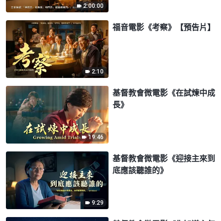
2:00:00
福音電影《考察》【預告片】
2:10
基督教會微電影《在試煉中成
長》
19:46
基督教會微電影《迎接主來到
底應該聽誰的》
9:29