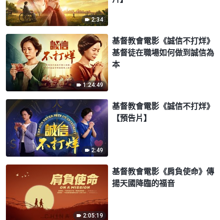
2:34
基督教會電影《誠信不打烊》
基督徒在職場如何做到誠信為
本
1:24:49
基督教會電影《誠信不打烊》
【預告片】
2:49
基督教會電影《肩負使命》傳
揚天國降臨的福音
2:05:19