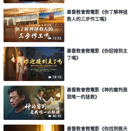
基督教會微電影《你了解神拯
救人的三步作工嗎》
13:52
基督教會微電影《你迎接到主
了嗎》
18:10
基督教會微電影《神的審判是
我唯一的拯救》
40:35
基督教會微電影《你找到進天