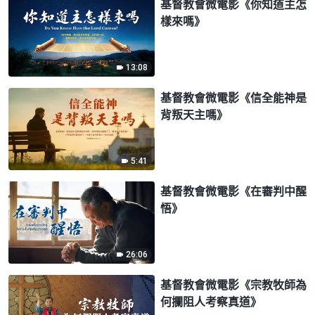
基督教會微電影《你知道主怎
樣來嗎》
13:08
基督教會微電影《信全能神是
背叛天主嗎》
5:41
基督教會微電影《在審判中醒
悟》
26:06
基督教會微電影《宗教牧師為
何攔阻人考察真道》