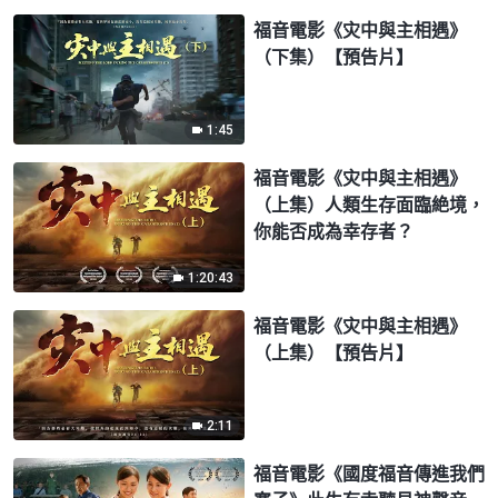
福音電影《灾中與主相遇》
（下集）【預告片】
1:45
福音電影《灾中與主相遇》
（上集）人類生存面臨絶境，
你能否成為幸存者？
1:20:43
福音電影《灾中與主相遇》
（上集）【預告片】
2:11
福音電影《國度福音傳進我們