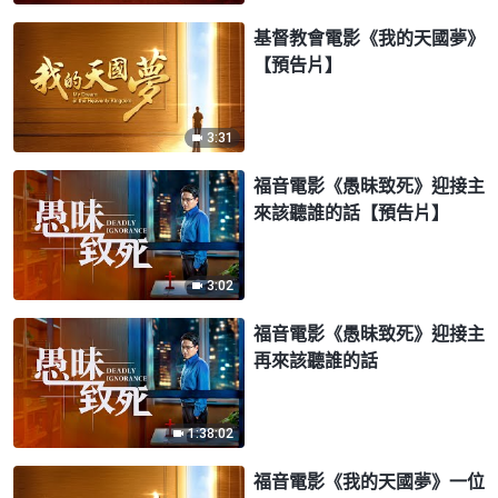
基督教會電影《我的天國夢》
【預告片】
3:31
福音電影《愚昧致死》迎接主
來該聽誰的話【預告片】
3:02
福音電影《愚昧致死》迎接主
再來該聽誰的話
1:38:02
福音電影《我的天國夢》一位