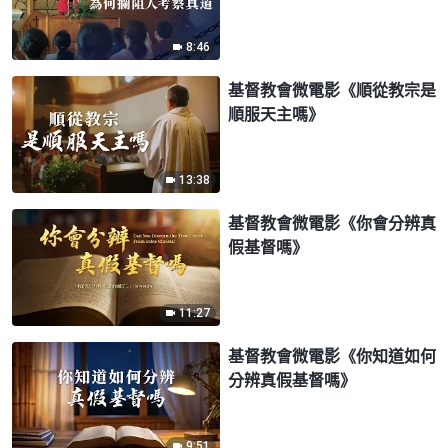
8:46
基督教會微電影《順從教宗是
順服天主嗎》
13:38
基督教會微電影《你會分辨真
假基督嗎》
11:27
基督教會微電影《你知道如何
分辨真假基督嗎》
9:51