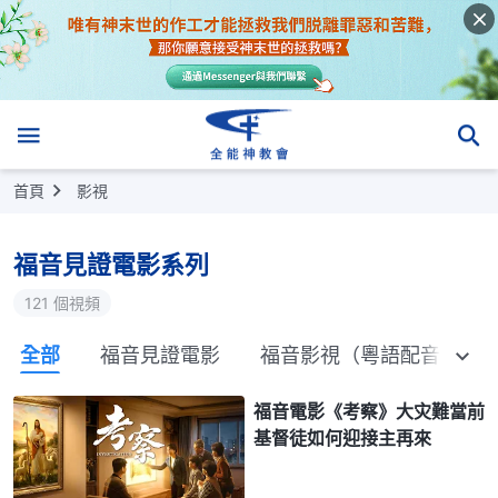
首頁
影視
福音見證電影系列
121 個視頻
全部
福音見證電影
福音影視（粵語配音）
福音電影《考察》大灾難當前
基督徒如何迎接主再來