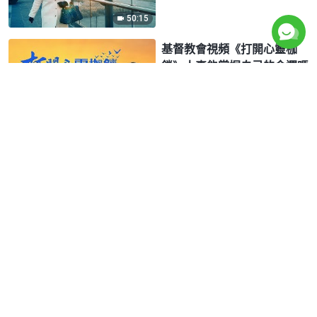
50:15
基督教會視頻《打開心靈枷
鎖》人真能掌握自己的命運嗎
1:10:27
基督教會視頻《我找到了人生
正路》誠實人才能進天國
59:56
基督教會電影《祈盼》基督徒
被提的願望已實現【預告片】
3:22