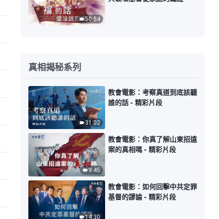
50:54
真相揭秘系列
教會電影：考察真道到底該聽
誰的話 - 精彩片段
31:02
教會電影：你真了解山東招遠
案的真相嗎 - 精彩片段
9:45
教會電影：如何回擊中共定罪
基督的謬論 - 精彩片段
14:30