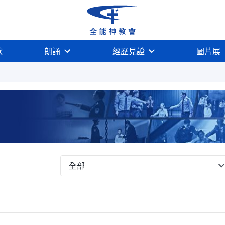
歌
朗誦
經歷見證
圖片展
全部