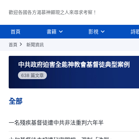
歡迎各國各方渴慕神顯現之人來尋求考察！
首頁
書籍
影視
詩
首頁
新聞資訊
中共政府迫害全能神教會基督徒典型案例
638 篇文章
全部
一名殘疾基督徒遭中共非法重判六年半