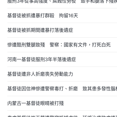
服刑3年從事高强度、腐蝕性勞役 致手和腿落下殘
基督徒被抓遭暴打群毆 拘留16天
基督徒被抓期間遭暴打落後遺症
慘遭酷刑雙腿致殘 警察：國家有文件，打死白死
河南一基督徒服刑3年半落後遺症
基督徒遭非人折磨喪失勞動能力
基督徒因信神慘遭警察毒打、折磨 致其患多發性腦
内蒙古一基督徒眼睛被打殘