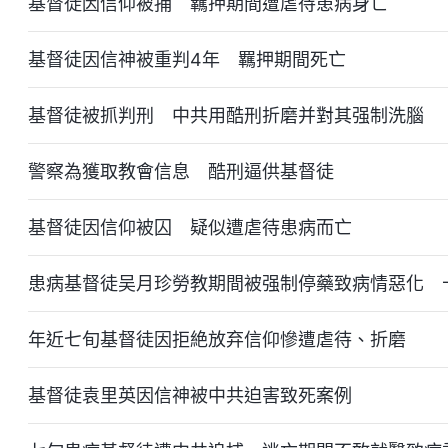
基督徒因信仰被捕 羈押期間遭虐待患病身亡
基督徒因信神被重判4年 羈押期間死亡
基督徒被抓判刑 中共用酷刑折磨并對其强制洗腦
警察為獲取教會信息 酷刑逼供基督徒
基督徒因信仰被囚 疑似遭虐待患病而亡
患病基督徒吴月珍勞教期間被强制停藥致病情惡化 
年近七旬基督徒因拒絶放弃信仰慘遭虐待、折磨
基督徒袁里英因信神被中共迫害致死案例