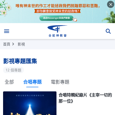
首頁
影視
影視專題匯集
12 個專題
全部
合唱專題
電影專題
合唱特輯紀錄片《主宰一切的
那一位》