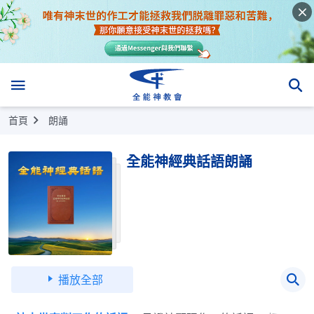
首頁
朗誦
全能神經典話語朗誦
播放全部