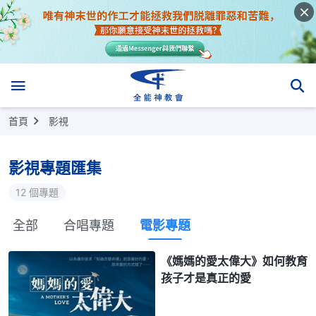
首頁
影視
影視專題匯集
12 個專題
全部
合唱專題
電影專題
《媽媽的愛太偉大》如何教育
孩子才是真正的愛