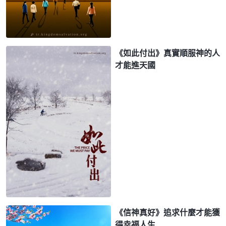
《如此付出》真實順服神的人
才能進天國
《信神真好》追求什麼才能獲
得幸福人生