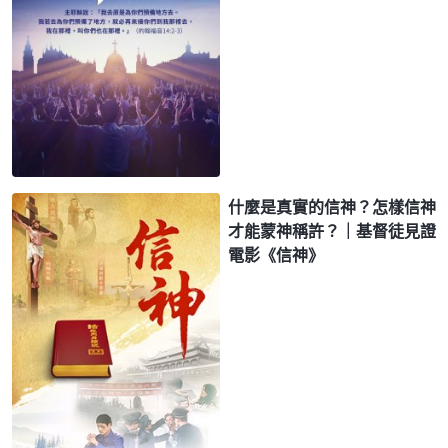
什麼是真實的信神？怎樣信神
才能蒙神稱許？｜基督徒見證
電影《信神》