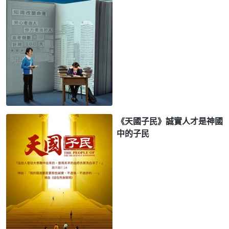
《天國子民》誠實人才是神國
中的子民