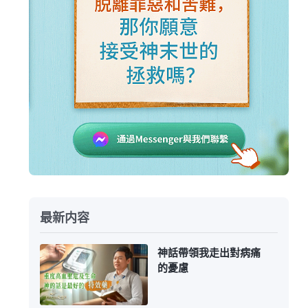
最新内容
神話帶領我走出對病痛
的憂慮