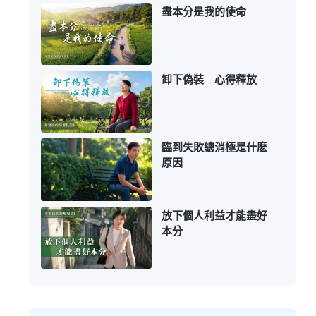
盡本分是我的使命
卸下偽裝 心得釋放
臨到失敗總消極是什麽
原因
放下個人利益才能盡好
本分