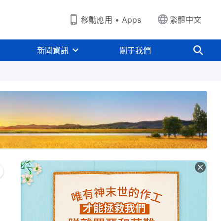
移動應用 • Apps
繁體中文
新聞資訊
關于我們
心
解决傳統觀念
解决老好人
其他
見證視頻