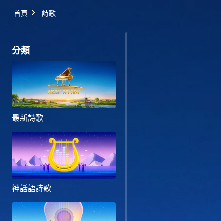
首頁
詩歌
分類
最新詩歌
神話語詩歌