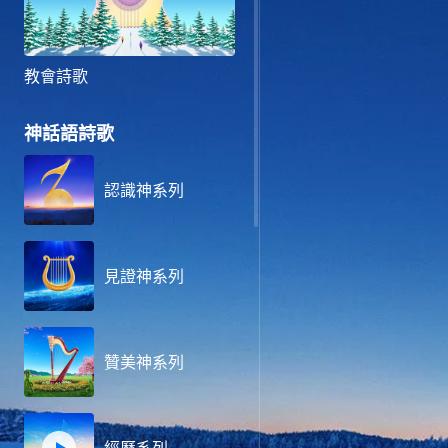
教會詩歌
神話語詩歌
認識神系列
見證神系列
贊美神系列