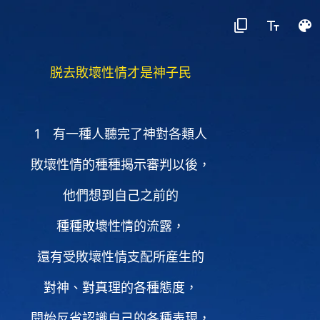
脱去敗壞性情才是神子民
1 有一種人聽完了神對各類人
敗壞性情的種種揭示審判以後，
他們想到自己之前的
種種敗壞性情的流露，
還有受敗壞性情支配所産生的
對神、對真理的各種態度，
開始反省認識自己的各種表現，