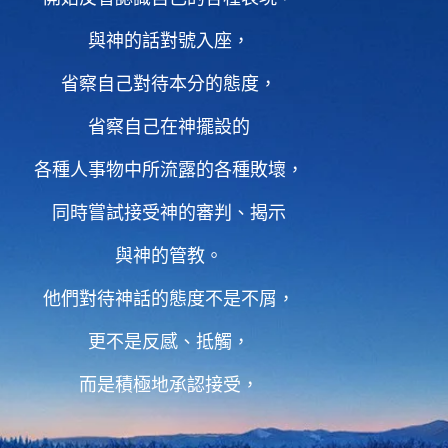
與神的話對號入座，
省察自己對待本分的態度，
省察自己在神擺設的
各種人事物中所流露的各種敗壞，
同時嘗試接受神的審判、揭示
與神的管教。
他們對待神話的態度不是不屑，
更不是反感、抵觸，
而是積極地承認接受，
然後一直在準備着去實行。