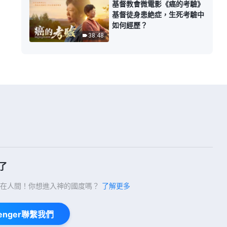
基督教會微電影《癌的考驗》
基督徒身患絶症，生死考驗中
如何經歷？
38:48
了
在人間！你想進入神的國度嗎？
了解更多
enger聯繫我們