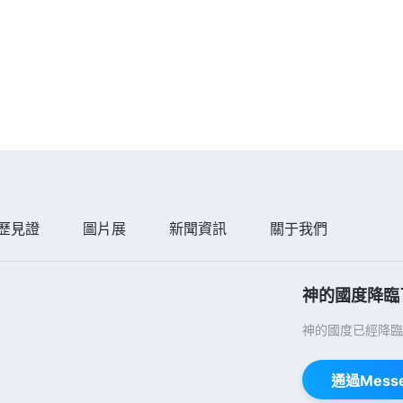
歷見證
圖片展
新聞資訊
關于我們
神的國度降臨
神的國度已經降臨
通過Mess