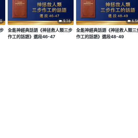
00
9:16
6:5
步
全能神經典話語《神拯救人類三步
全能神經典話語《神拯救人類三
作工的話語》選段46-47
作工的話語》選段48-49