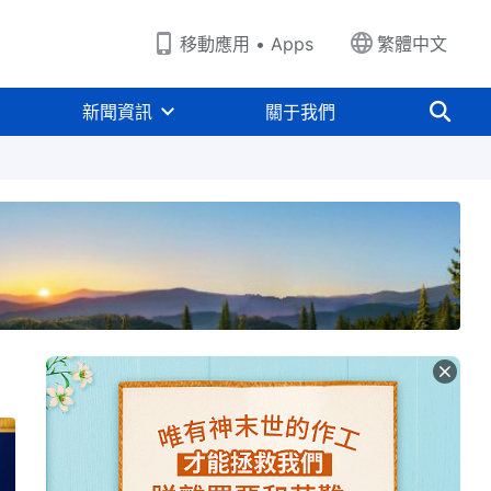
移動應用 • Apps
繁體中文
新聞資訊
關于我們
奥秘的話語
神每步作工與神名關係的話語
關于《