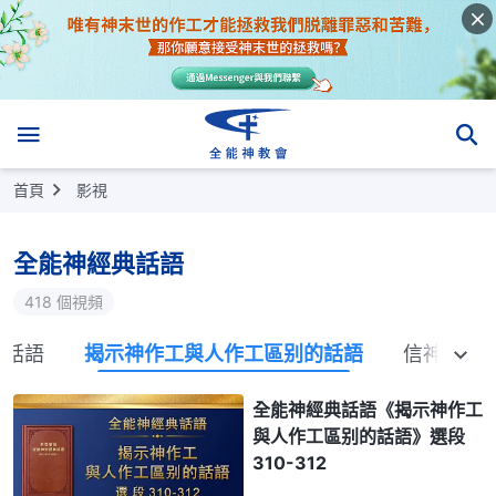
首頁
影視
全能神經典話語
418 個視頻
的話語
揭示神作工與人作工區别的話語
信神怎樣
全能神經典話語《揭示神作工
與人作工區别的話語》選段
310-312