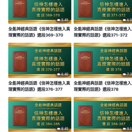
5:45
6:
全能神經典話語《信神怎樣進入真
全能神經典話語《信神怎樣進入
理實際的話語》選段369-370
理實際的話語》選段371-372
6:40
7:
全能神經典話語《信神怎樣進入真
全能神經典話語《信神怎樣進入
理實際的話語》選段376-377
理實際的話語》選段378
8:45
9: