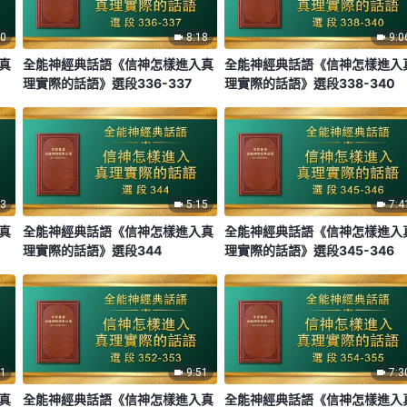
30
8:18
9:0
真
全能神經典話語《信神怎樣進入真
全能神經典話語《信神怎樣進入
理實際的話語》選段336-337
理實際的話語》選段338-340
23
5:15
7:4
真
全能神經典話語《信神怎樣進入真
全能神經典話語《信神怎樣進入
理實際的話語》選段344
理實際的話語》選段345-346
11
9:51
7:3
真
全能神經典話語《信神怎樣進入真
全能神經典話語《信神怎樣進入