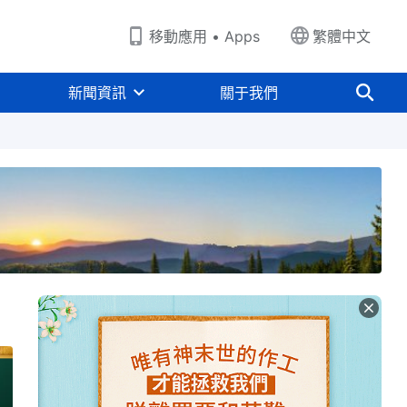
移動應用 • Apps
繁體中文
新聞資訊
關于我們
神對人的要求與勸勉、安慰、警戒的話語
神定規人結