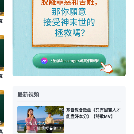
6
真
1
真
最新視頻
基督教會歌曲《只有誠實人才
能盡好本分》【詩歌MV】
0
5:12
真