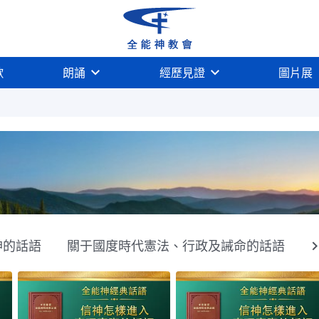
歌
朗誦
經歷見證
圖片展
神的話語
關于國度時代憲法、行政及誡命的話語