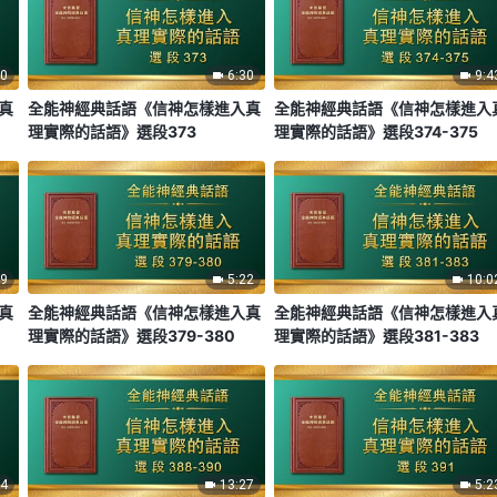
00
6:30
9:4
真
全能神經典話語《信神怎樣進入真
全能神經典話語《信神怎樣進入
理實際的話語》選段373
理實際的話語》選段374-375
39
5:22
10:0
真
全能神經典話語《信神怎樣進入真
全能神經典話語《信神怎樣進入
理實際的話語》選段379-380
理實際的話語》選段381-383
14
13:27
5:2