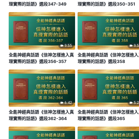
理實際的話語》選段347-349
理實際的話語》選段350-351
9:55
9:
全能神經典話語《信神怎樣進入真
全能神經典話語《信神怎樣進入
理實際的話語》選段356-357
理實際的話語》選段358
6:42
5:
全能神經典話語《信神怎樣進入真
全能神經典話語《信神怎樣進入
理實際的話語》選段362-364
理實際的話語》選段365