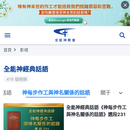
首頁
影視
全能神經典話語
418 個視頻
的話語
神每步作工與神名關係的話語
關于《聖經
全能神經典話語《神每步作工
與神名關係的話語》選段231