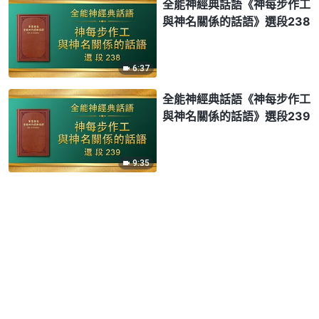
全能神經典話語《神每步作工
與神名關係的話語》選段238
6:37
全能神經典話語《神每步作工
與神名關係的話語》選段239
9:35