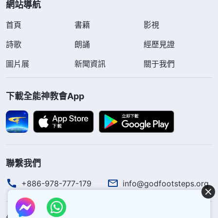
網站導航
首頁
書籍
影視
詩歌
朗誦
經歷見證
圖片展
新聞資訊
關于我們
下載全能神教會App
聯繫我們
+886-978-777-179
info@godfootsteps.org