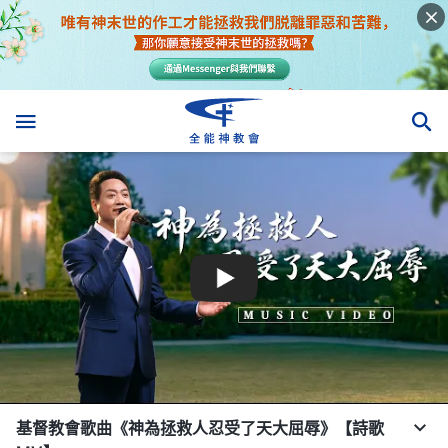
基督教會歌曲《神為拯救人忍受了天大屈辱》【詩歌