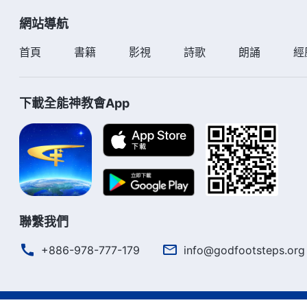
網站導航
首頁
書籍
影視
詩歌
朗誦
經
下載全能神教會App
聯繫我們
+886-978-777-179
info@godfootsteps.org