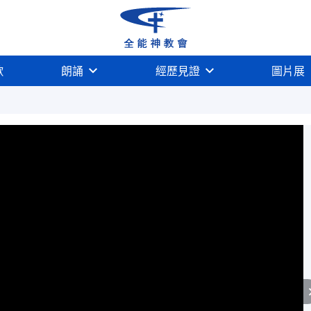
歌
朗誦
經歷見證
圖片展