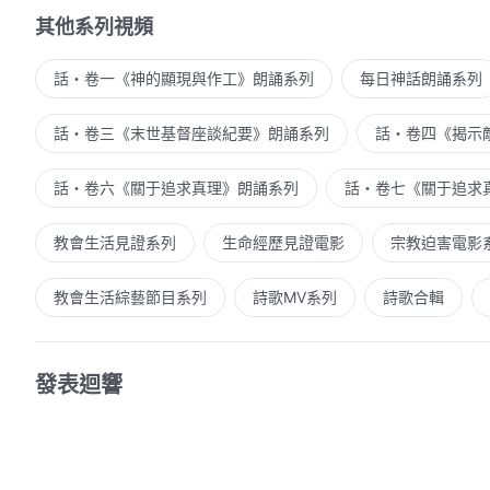
其他系列視頻
話・卷一《神的顯現與作工》朗誦系列
每日神話朗誦系列
話・卷三《末世基督座談紀要》朗誦系列
話・卷四《揭示
話・卷六《關于追求真理》朗誦系列
話・卷七《關于追求
教會生活見證系列
生命經歷見證電影
宗教迫害電影
教會生活綜藝節目系列
詩歌MV系列
詩歌合輯
發表迴響