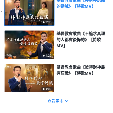
基督教會歌曲《神對神選民
的勸誡》【詩歌MV】
2:33
基督教會歌曲《不追求真理
的人都會後悔的》【詩歌
MV】
4:29
基督教會歌曲《彼得對神最
有認識》【詩歌MV】
4:09
查看更多