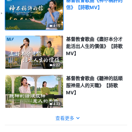
基督教會歌曲《神不稱許的
信》【詩歌MV】
4:15
基督教會歌曲《盡好本分才
能活出人生的價值》【詩歌
MV】
6:22
基督教會歌曲《聽神的話順
服神是人的天職》【詩歌
MV】
4:33
查看更多