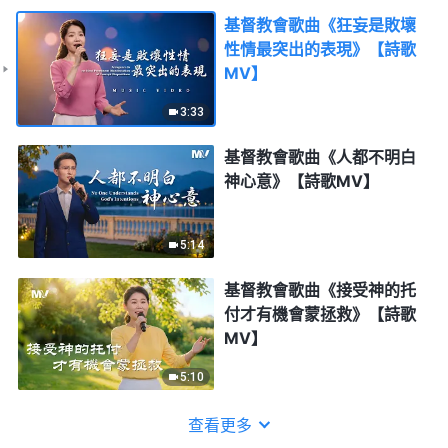
基督教會歌曲《狂妄是敗壞
性情最突出的表現》【詩歌
MV】
3:33
基督教會歌曲《人都不明白
神心意》【詩歌MV】
5:14
基督教會歌曲《接受神的托
付才有機會蒙拯救》【詩歌
MV】
5:10
查看更多