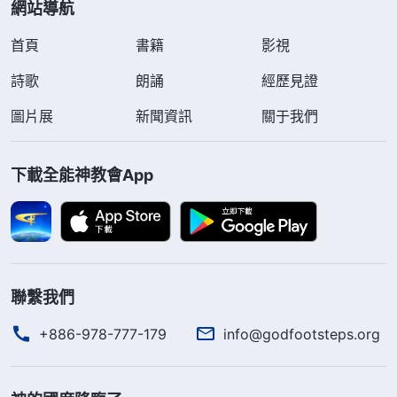
網站導航
首頁
書籍
影視
詩歌
朗誦
經歷見證
圖片展
新聞資訊
關于我們
下載全能神教會App
聯繫我們
+886-978-777-179
info@godfootsteps.org