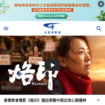
基督教會電影《烙印》逼迫患難中堅定信心跟隨神