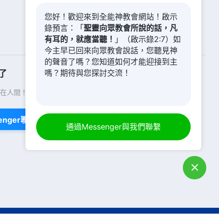
您好！歡迎來到全能神教會網站！啟示
錄預言：「
聖靈向眾教會所說的話，凡
有耳的，就應當聽！
」（啟示錄2:7）如
今主早已回來向眾教會說話，您聽見神
的聲音了嗎？您知道如何才能迎接到主
嗎？期待與您探討交流！
了
在人間！你想進入神的國度嗎？
了解更多
enger聯繫我們
通過Messenger與我們聯繫