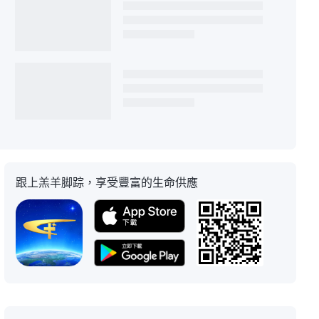
跟上羔羊脚踪，享受豐富的生命供應