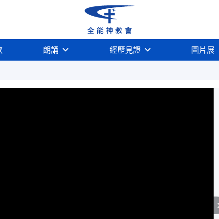
歌
朗誦
經歷見證
圖片展