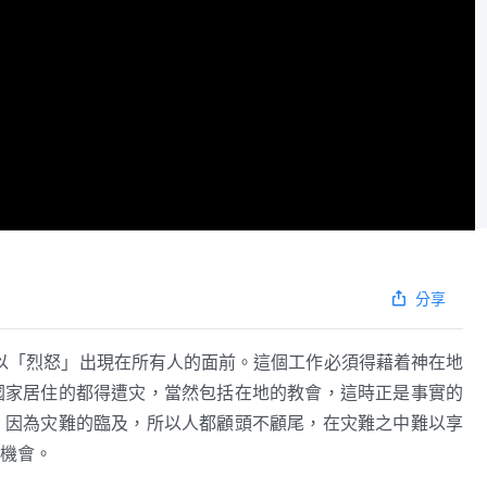
分享
以「烈怒」出現在所有人的面前。這個工作必須得藉着神在地
國家居住的都得遭灾，當然包括在地的教會，這時正是事實的
。因為灾難的臨及，所以人都顧頭不顧尾，在灾難之中難以享
機會。