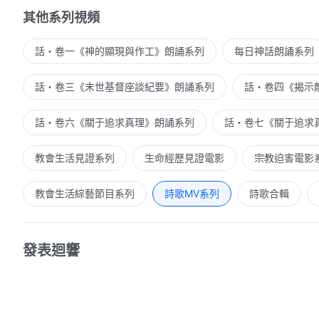
其他系列視頻
話・卷一《神的顯現與作工》朗誦系列
每日神話朗誦系列
話・卷三《末世基督座談紀要》朗誦系列
話・卷四《揭示
話・卷六《關于追求真理》朗誦系列
話・卷七《關于追求
教會生活見證系列
生命經歷見證電影
宗教迫害電影
教會生活綜藝節目系列
詩歌MV系列
詩歌合輯
發表迴響