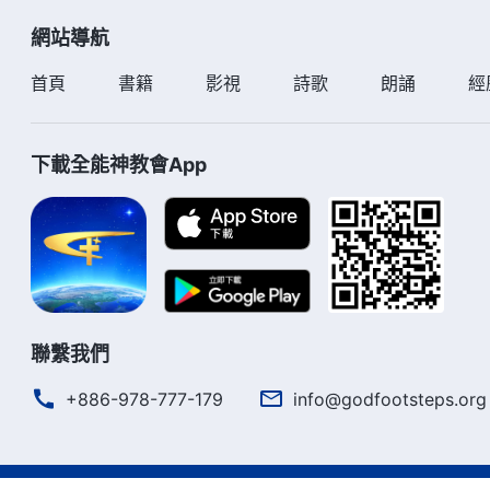
網站導航
首頁
書籍
影視
詩歌
朗誦
經
下載全能神教會App
聯繫我們
+886-978-777-179
info@godfootsteps.org