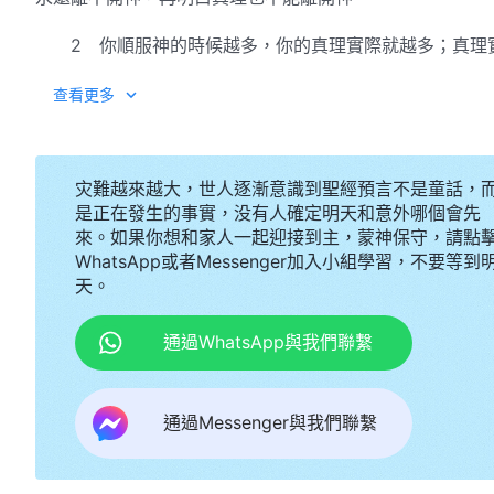
2 你順服神的時候越多，你的真理實際就越多；真理
代表你的性情變化越來越多了；性情變化多了就是你這個
查看更多
就能勝過敗壞性情對你的控制、捆綁了，你的勝罪能力强
停留在這個程度上，而是升華了，長大成人了，成為有真
果。
灾難越來越大，世人逐漸意識到聖經預言不是童話，
是正在發生的事實，没有人確定明天和意外哪個會先
來。如果你想和家人一起迎接到主，蒙神保守，請點
WhatsApp或者Messenger加入小組學習，不要等到
天。
通過WhatsApp與我們聯繫
通過Messenger與我們聯繫