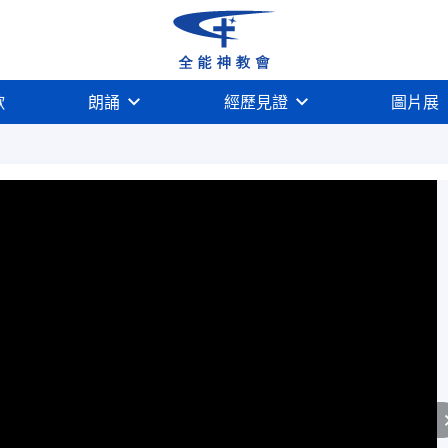
歌
朗誦
經歷見證
圖片展