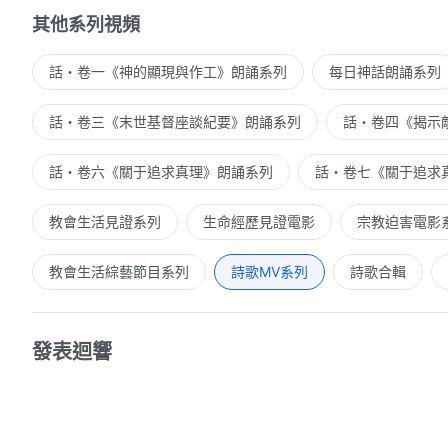
其他系列視頻
話・卷一《神的顯現與作工》朗誦系列
每日神話朗誦系列
話・卷三《末世基督座談紀要》朗誦系列
話・卷四《揭示
話・卷六《關于追求真理》朗誦系列
話・卷七《關于追求
教會生活見證系列
生命經歷見證電影
宗教迫害電影
教會生活綜藝節目系列
詩歌MV系列
詩歌合輯
發表迴響