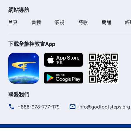
網站導航
首頁
書籍
影視
詩歌
朗誦
經
下載全能神教會App
聯繫我們
+886-978-777-179
info@godfootsteps.org