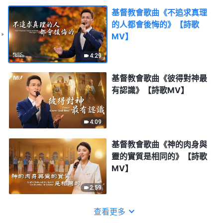
基督教會歌曲《不追求真理
的人都會後悔的》【詩歌
MV】
4:29
基督教會歌曲《彼得對神最
有認識》【詩歌MV】
4:09
基督教會歌曲《神的肉身與
靈的實質是相同的》【詩歌
MV】
2:59
查看更多