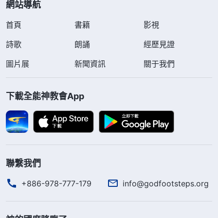
網站導航
首頁
書籍
影視
詩歌
朗誦
經歷見證
圖片展
新聞資訊
關于我們
下載全能神教會App
聯繫我們
+886-978-777-179
info@godfootsteps.org