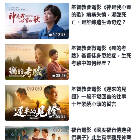
基督教會電影《神是我心靈
的歌》癱痪失憶，瀕臨死
亡，是誰締造生命奇迹？
1:12:53
基督教會微電影《癌的考
驗》基督徒身患絶症，生死
考驗中如何經歷？
38:48
基督教會電影《遲來的見
證》一段不堪回首的往事
十年縈繞心頭的誓言
1:55:29
福音電影《國度福音傳進我
們寨子》此生有幸聽見神聲