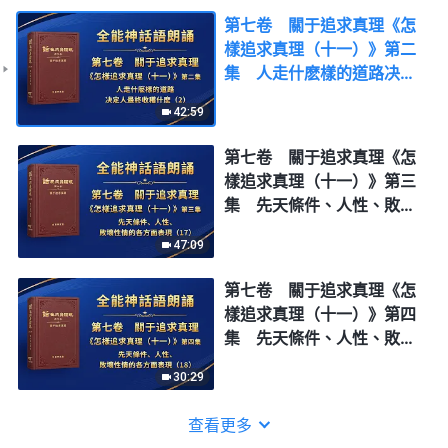
第七卷 關于追求真理《怎
樣追求真理（十一）》第二
集 人走什麽樣的道路决定
人最終收穫什麽（2）
42:59
第七卷 關于追求真理《怎
樣追求真理（十一）》第三
集 先天條件、人性、敗壞
性情的各方面表現（17）
47:09
第七卷 關于追求真理《怎
樣追求真理（十一）》第四
集 先天條件、人性、敗壞
性情的各方面表現（18）
30:29
查看更多