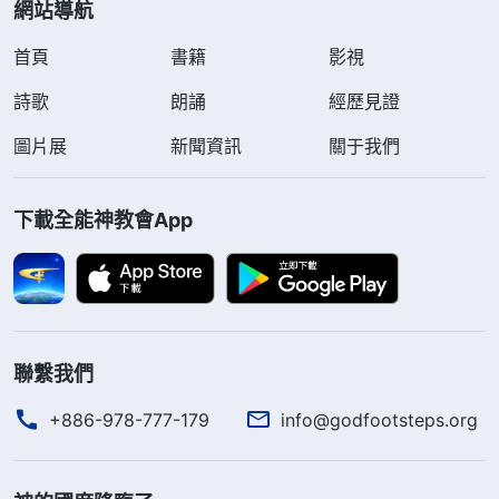
網站導航
首頁
書籍
影視
詩歌
朗誦
經歷見證
圖片展
新聞資訊
關于我們
下載全能神教會App
聯繫我們
+886-978-777-179
info@godfootsteps.org