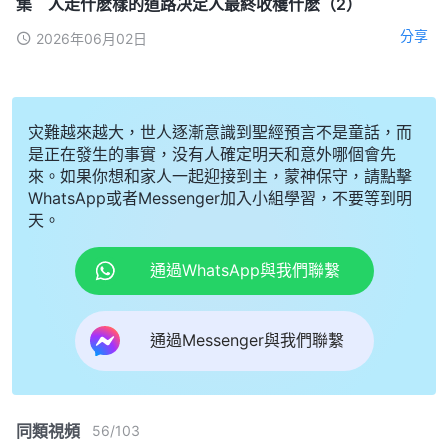
集 人走什麽樣的道路决定人最終收穫什麽（2）
分享
2026年06月02日
灾難越來越大，世人逐漸意識到聖經預言不是童話，而
是正在發生的事實，没有人確定明天和意外哪個會先
來。如果你想和家人一起迎接到主，蒙神保守，請點擊
WhatsApp或者Messenger加入小組學習，不要等到明
天。
通過WhatsApp與我們聯繫
通過Messenger與我們聯繫
同類視頻
56
/
103