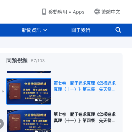
23:36
移動應用 • Apps
繁體中文
關于追求真理《怎樣追求真理（十
一）》第一集 人走什麽樣的道路
新聞資訊
關于我們
决定人最終收穫什麽（1）
39:16
第七卷 關于追求真理《怎樣追求
真理（十一）》第二集 人走什麽
同類視頻
57
/
103
樣的道路决定人最終收穫什麽
42:59
（2）
第七卷 關于追求真理《怎樣追求
真理（十一）》第三集 先天條
件、人性、敗壞性情的各方面表現
47:09
（17）
第七卷 關于追求真理《怎樣追求
真理（十一）》第四集 先天條
件、人性、敗壞性情的各方面表現
30:29