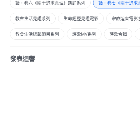
話・卷六《關于追求真理》朗誦系列
話・卷七《關于追求
教會生活見證系列
生命經歷見證電影
宗教迫害電影
教會生活綜藝節目系列
詩歌MV系列
詩歌合輯
發表迴響