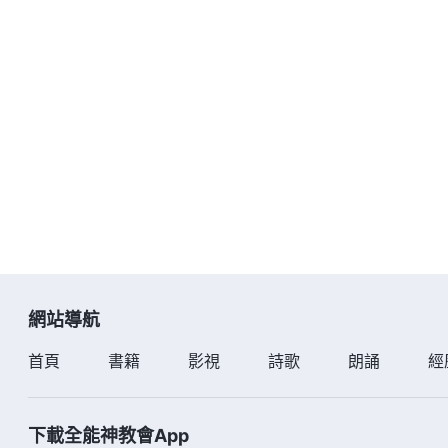
網站導航
首頁
書籍
影視
詩歌
朗誦
經
下載全能神教會App