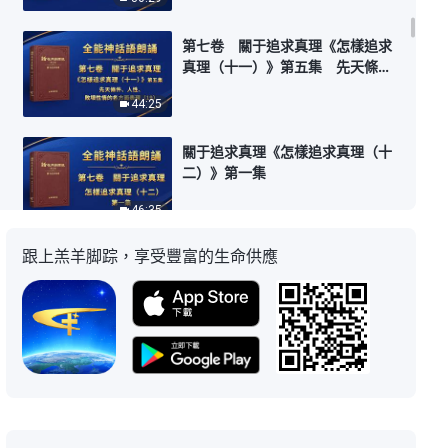
（18）
第七卷 關于追求真理《怎樣追求
真理（十一）》第五集 先天條
件、人性、敗壞性情的各方面表現
44:25
（19）
關于追求真理《怎樣追求真理（十
二）》第一集
46:35
跟上羔羊脚踪，享受豐富的生命供應
關于追求真理《怎樣追求真理（十
二）》第二集
34:06
關于追求真理《怎樣追求真理（十
二）》第三集
28:43