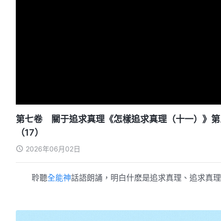
第七卷 關于追求真理《怎樣追求真理（十一）》第
（17）
2026年06月02日
聆聽
全能神
話語朗誦，明白什麽是追求真理、追求真理