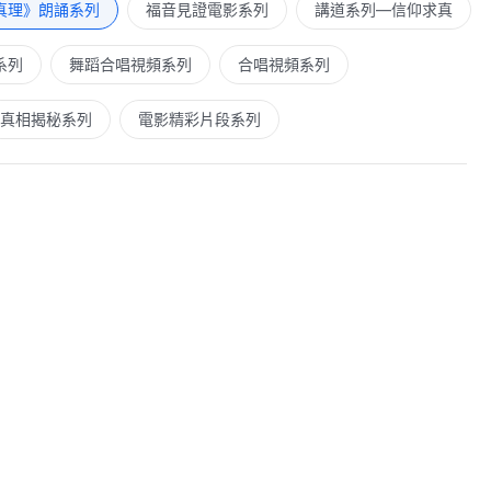
真理》朗誦系列
福音見證電影系列
講道系列—信仰求真
系列
舞蹈合唱視頻系列
合唱視頻系列
真相揭秘系列
電影精彩片段系列