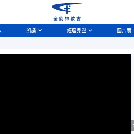
歌
朗誦
經歷見證
圖片展