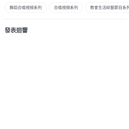
舞蹈合唱視頻系列
合唱視頻系列
教會生活綜藝節目系
發表迴響