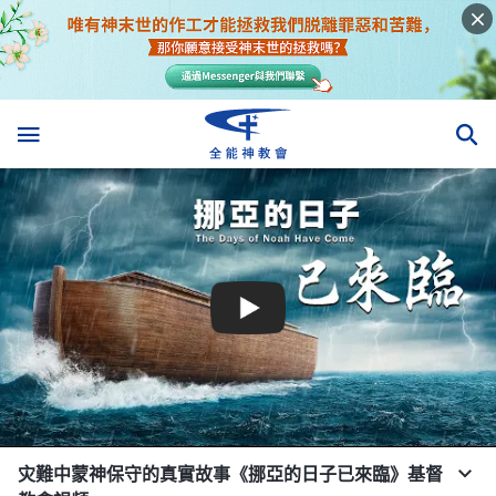
灾難中蒙神保守的真實故事《挪亞的日子已來臨》基督