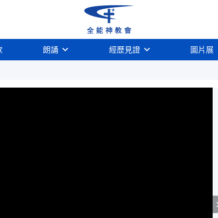
歌
朗誦
經歷見證
圖片展