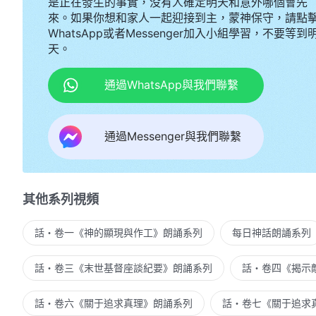
是正在發生的事實，没有人確定明天和意外哪個會先
來。如果你想和家人一起迎接到主，蒙神保守，請點
WhatsApp或者Messenger加入小組學習，不要等到
天。
通過WhatsApp與我們聯繫
通過Messenger與我們聯繫
其他系列視頻
話・卷一《神的顯現與作工》朗誦系列
每日神話朗誦系列
話・卷三《末世基督座談紀要》朗誦系列
話・卷四《揭示
話・卷六《關于追求真理》朗誦系列
話・卷七《關于追求