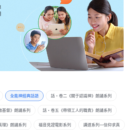
擊
明
全能神經典話語
話・卷二《關于認識神》朗誦系列
敵基督》朗誦系列
話・卷五《帶領工人的職責》朗誦系列
真理》朗誦系列
福音見證電影系列
講道系列—信仰求真