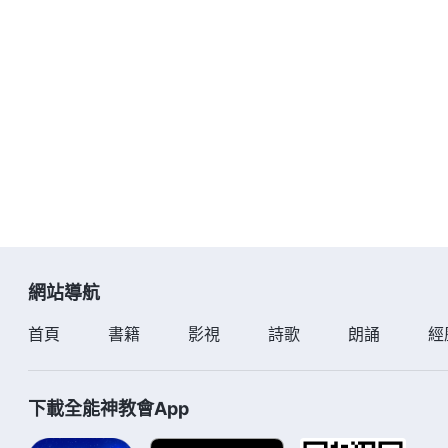
網站導航
首頁
書籍
影視
詩歌
朗誦
經
下載全能神教會App