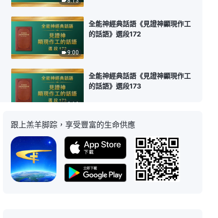
8:13
全能神經典話語《見證神顯現作工
的話語》選段172
9:00
全能神經典話語《見證神顯現作工
的話語》選段173
6:16
跟上羔羊脚踪，享受豐富的生命供應
全能神經典話語《見證神顯現作工
的話語》選段174
7:13
全能神經典話語《見證神顯現作工
的話語》選段175-176
5:50