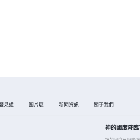
歷見證
圖片展
新聞資訊
關于我們
神的國度降臨
神的國度已經降臨