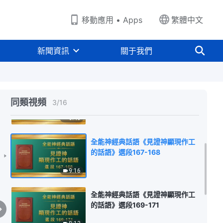
移動應用 • Apps
繁體中文
全能神經典話語《見證神顯現作工
的話語》選段165
新聞資訊
關于我們
4:47
全能神經典話語《見證神顯現作工
的話語》選段166
同類視頻
3
/
16
6:40
全能神經典話語《見證神顯現作工
的話語》選段167-168
9:16
全能神經典話語《見證神顯現作工
的話語》選段169-171