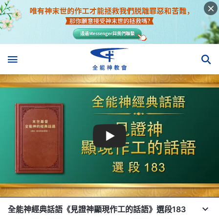
全能神經典話語《見證神顯現作工的話語》選段183