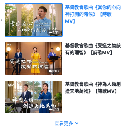
基督教會歌曲《當你的心向
神打開的時候》【詩歌
MV】
4:31
基督教會歌曲《受造之物該
有的理智》【詩歌MV】
5:07
基督教會歌曲《神為人類創
造天地萬物》【詩歌MV】
6:13
查看更多