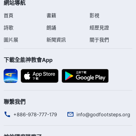
網站導航
首頁
書籍
影視
詩歌
朗誦
經歷見證
圖片展
新聞資訊
關于我們
下載全能神教會App
聯繫我們
+886-978-777-179
info@godfootsteps.org