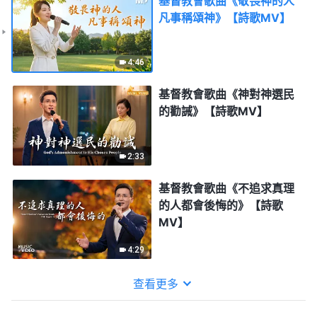
基督教會歌曲《敬畏神的人
凡事稱頌神》【詩歌MV】
4:46
基督教會歌曲《神對神選民
的勸誡》【詩歌MV】
2:33
基督教會歌曲《不追求真理
的人都會後悔的》【詩歌
MV】
4:29
查看更多