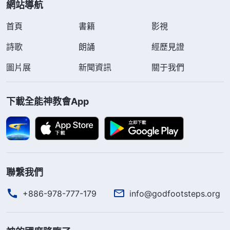
網站導航
首頁
書籍
影視
詩歌
朗誦
經歷見證
圖片展
新聞資訊
關于我們
下載全能神教會App
聯繫我們
+886-978-777-179
info@godfootsteps.org