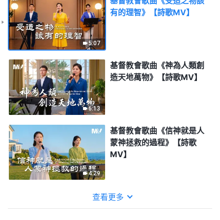
基督教會歌曲《受造之物該
有的理智》【詩歌MV】
5:07
基督教會歌曲《神為人類創
造天地萬物》【詩歌MV】
6:13
基督教會歌曲《信神就是人
蒙神拯救的過程》【詩歌
MV】
4:29
查看更多