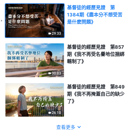
基督徒的經歷見證 第
1384期《盡本分不想受苦
是什麽問題》
29:33
基督徒的經歷見證 第857
期《我不再受名譽地位捆綁
轄制了》
30:03
基督徒的經歷見證 第849
期《我不再掩蓋自己的缺少
了》
26:10
查看更多