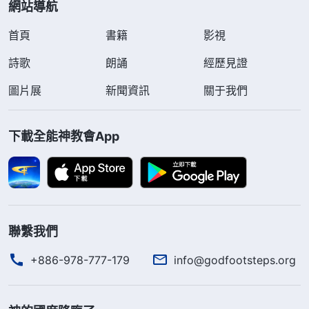
網站導航
首頁
書籍
影視
詩歌
朗誦
經歷見證
圖片展
新聞資訊
關于我們
下載全能神教會App
聯繫我們
+886-978-777-179
info@godfootsteps.org