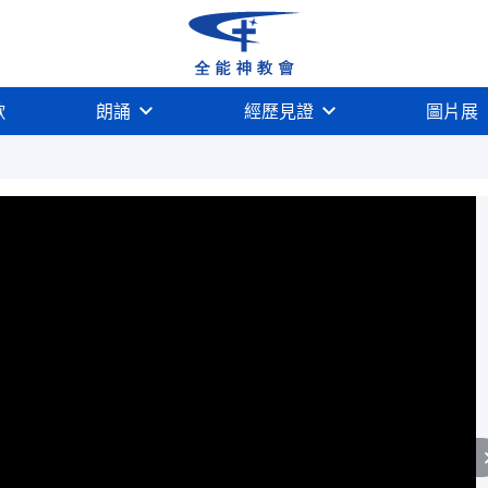
歌
朗誦
經歷見證
圖片展