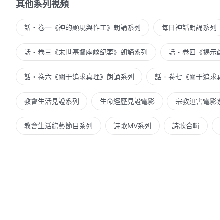
其他系列視頻
話・卷一《神的顯現與作工》朗誦系列
每日神話朗誦系列
話・卷三《末世基督座談紀要》朗誦系列
話・卷四《揭示
話・卷六《關于追求真理》朗誦系列
話・卷七《關于追求
教會生活見證系列
生命經歷見證電影
宗教迫害電影
教會生活綜藝節目系列
詩歌MV系列
詩歌合輯