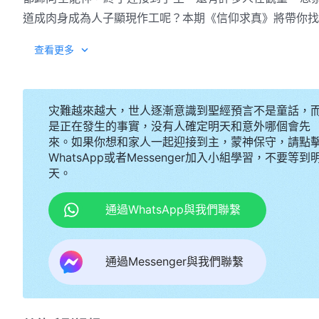
道成肉身成為人子顯現作工呢？本期《信仰求真》將帶你找
查看更多
灾難越來越大，世人逐漸意識到聖經預言不是童話，
是正在發生的事實，没有人確定明天和意外哪個會先
來。如果你想和家人一起迎接到主，蒙神保守，請點
WhatsApp或者Messenger加入小組學習，不要等到
天。
通過WhatsApp與我們聯繫
通過Messenger與我們聯繫