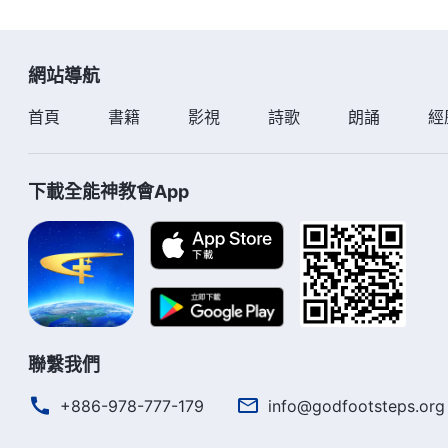
網站導航
首頁
書籍
影視
詩歌
朗誦
經
下載全能神教會App
聯繫我們
+886-978-777-179
info@godfootsteps.org