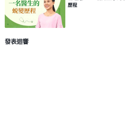
歷程
不能活出真正人的樣式，還像以前一樣貪戀錢財，等
神的工作結束了，大灾難降下來了，我就是賺了再多
的錢又有什麽用？羅得的妻子就是因着放不下家産而
喪掉生命，變成鹽柱的，我可不能像她那樣，我得按
發表迴響
神的話做人，得憑良心做事，放弃不義之財，不能再
幹損人利己的事了。想到這裏，我的心平静下來了，
感到得真理、生命才是最有價值、最有意義的！
隨着看神的話越來越多，我對神的心意也明白了
一些，對世界、錢財看得越來越淡，不再跟我們科室
的醫生搶病人了，而是主動讓給他們看。因着我的變
化，同事們都願意和我一起值班。當給病人看病時，
我耐心解釋，也不再小病大治或隨意開提成藥了。
我活出了一點真正人的樣式