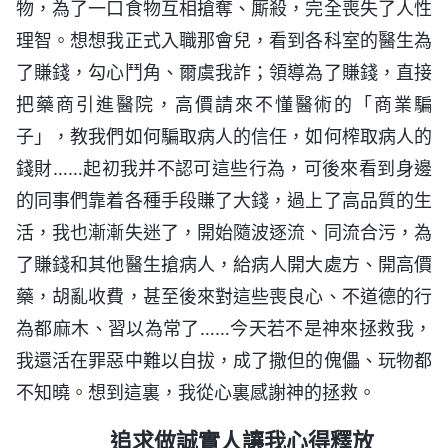
物，為了一口食物互相搶奪、厮殺，完全喪失了人性
理智。想想我正式入職那會兒，看到各科室的醫生為
了賺錢，勾心鬥角、爾虞我詐；領導為了賺錢，直接
把藥商引進醫院，高價請來不懂醫術的「商業騙
子」，教我們如何騙取病人的信任，如何榨取病人的
錢財……起初我并不認可這些行為，可後來看到身邊
的同事們靠着各種手段賺了大錢，過上了高品質的生
活，我也漸漸失迷了，開始隨波逐流、同流合污，為
了賺錢和其他醫生搶病人，給病人開大處方、開高價
藥，胡亂收費，甚至後來對這些喪良心、不道德的行
為都麻木、習以為常了……今天若不是神來拯救我，
我還活在罪惡中難以自拔，成了撒但的傀儡、玩物都
不知曉。想到這裏，我從心裏感謝神的拯救。
追求做誠實人讓我心得釋放