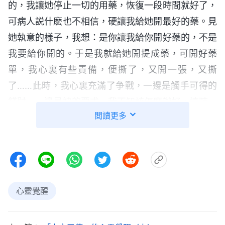
的，我讓她停止一切的用藥，恢復一段時間就好了，
可病人説什麽也不相信，硬讓我給她開最好的藥。見
她執意的樣子，我想：是你讓我給你開好藥的，不是
我要給你開的。于是我就給她開提成藥，可開好藥
單，我心裏有些責備，便撕了，又開一張，又撕
了……此時，我心裏充滿了争戰，一邊是觸手可得的
錢財，一邊是神的要求，我不知該怎麽辦好。這時，
閲讀更多
聖靈開啓我想到神的話説：「
我的希望很多，希望你
們好好做人、規規矩矩做人，忠心盡本分，做一個有
真理、有人性的人……」「做一個老老實實的人，不
要耍滑頭，不要做詭詐人（這是我又一次要求你們做
誠實人）。
」
《話・卷一 神的顯現與作工・過犯會將人
心靈覺醒
神話語的開啓使我想起在神面前立過的心
帶入地獄》
志：我是信神的人，得實行神的話，做誠實的人，如