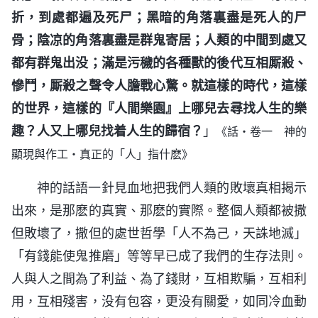
折，到處都遍及死尸；黑暗的角落裏盡是死人的尸
骨；陰凉的角落裏盡是群鬼寄居；人類的中間到處又
都有群鬼出没；滿是污穢的各種獸的後代互相厮殺、
慘鬥，厮殺之聲令人膽戰心驚。就這樣的時代，這樣
的世界，這樣的『人間樂園』上哪兒去尋找人生的樂
趣？人又上哪兒找着人生的歸宿？
」
《話・卷一 神的
顯現與作工・真正的「人」指什麽》
神的話語一針見血地把我們人類的敗壞真相揭示
出來，是那麽的真實、那麽的實際。整個人類都被撒
但敗壞了，撒但的處世哲學「人不為己，天誅地滅」
「有錢能使鬼推磨」等等早已成了我們的生存法則。
人與人之間為了利益、為了錢財，互相欺騙，互相利
用，互相殘害，没有包容，更没有關愛，如同冷血動