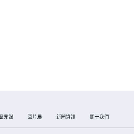
歷見證
圖片展
新聞資訊
關于我們