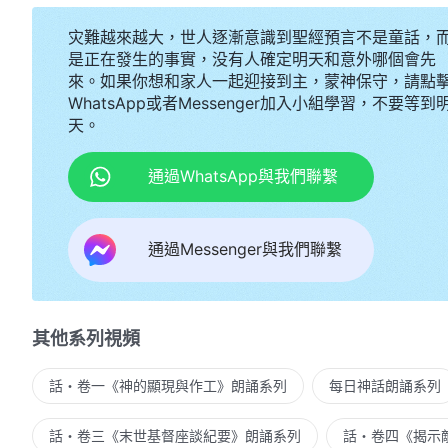
灾難越來越大，世人逐漸意識到聖經預言不是童話，
是正在發生的事實，没有人確定明天和意外哪個會先
來。如果你想和家人一起迎接到主，蒙神保守，請點
WhatsApp或者Messenger加入小組學習，不要等到
天。
通過WhatsApp與我們聯繫
通過Messenger與我們聯繫
其他系列視頻
話・卷一《神的顯現與作工》朗誦系列
每日神話朗誦系列
話・卷三《末世基督座談紀要》朗誦系列
話・卷四《揭示