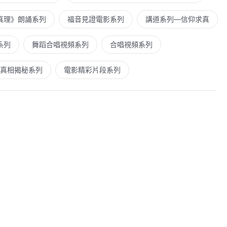
真理》朗誦系列
福音見證電影系列
講道系列—信仰求真
系列
舞蹈合唱視頻系列
合唱視頻系列
真相揭秘系列
電影精彩片段系列