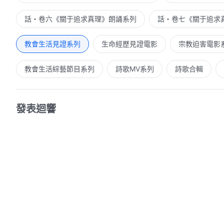
話・卷六《關于追求真理》朗誦系列
話・卷七《關于追求
教會生活見證系列
生命經歷見證電影
宗教迫害電影
教會生活綜藝節目系列
詩歌MV系列
詩歌合輯
發表迴響