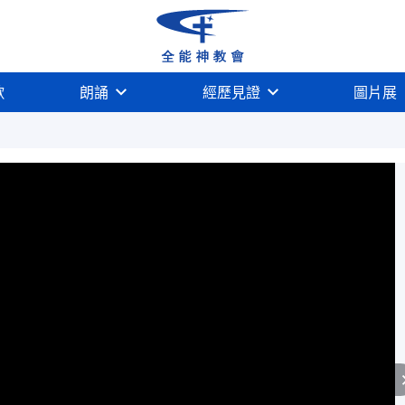
歌
朗誦
經歷見證
圖片展