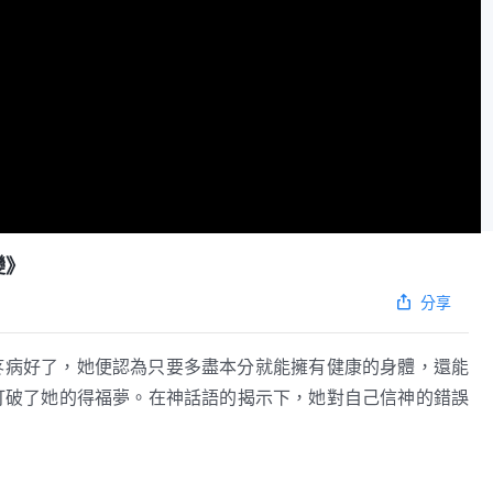
變》
分享
疼病好了，她便認為只要多盡本分就能擁有健康的身體，還能
打破了她的得福夢。在神話語的揭示下，她對自己信神的錯誤