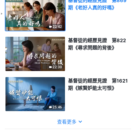
基督徒的經歷見證 第869
期《老好人真的好嗎》
22:42
基督徒的經歷見證 第822
期《尋求問題的背後》
22:30
基督徒的經歷見證 第1621
期《嫉賢妒能太可恨》
25:46
查看更多