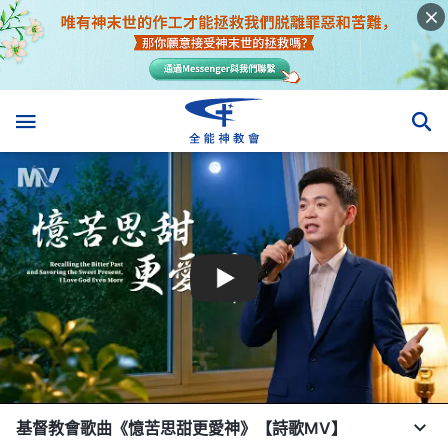
基督教會歌曲《憶苦思甜更愛神》【詩歌MV】