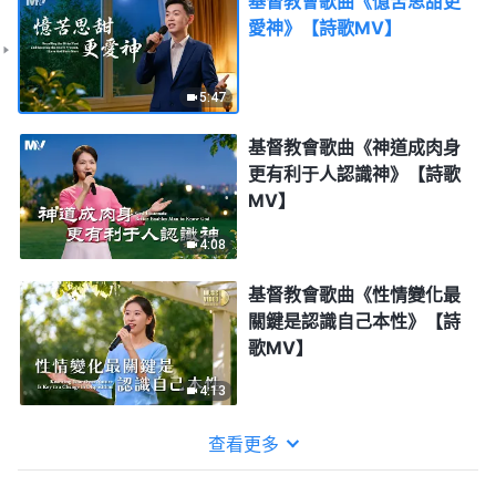
基督教會歌曲《憶苦思甜更
愛神》【詩歌MV】
5:47
基督教會歌曲《神道成肉身
更有利于人認識神》【詩歌
MV】
4:08
基督教會歌曲《性情變化最
關鍵是認識自己本性》【詩
歌MV】
4:13
查看更多