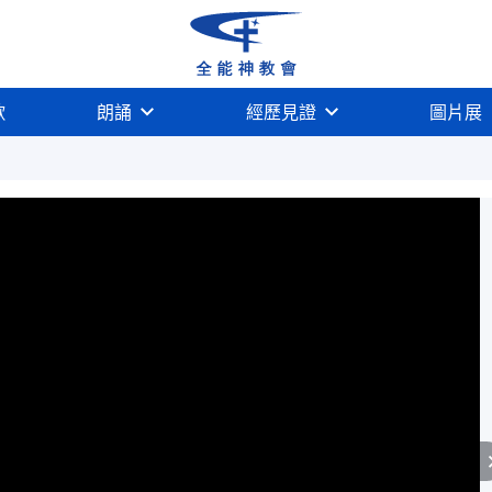
歌
朗誦
經歷見證
圖片展