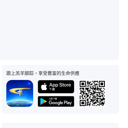
跟上羔羊脚踪，享受豐富的生命供應