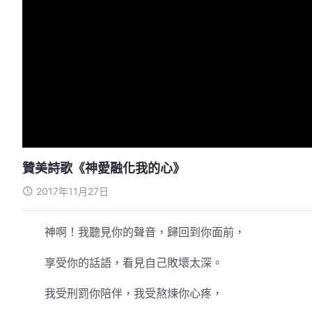
贊美詩歌《神愛融化我的心》
2017年11月27日
神啊！我聽見你的聲音，歸回到你面前，
享受你的話語，看見自己敗壞太深。
我受刑罰你陪伴，我受熬煉你心疼，