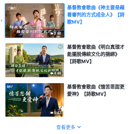
基督教會歌曲《神主要是藉
着審判的方式成全人》【詩
歌MV】
3:46
基督教會歌曲《明白真理才
能擺脱傳統文化的捆綁》
【詩歌MV】
4:48
基督教會歌曲《憶苦思甜更
愛神》【詩歌MV】
5:47
查看更多