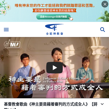
基督教會歌曲《神主要是藉着審判的方式成全人》【詩