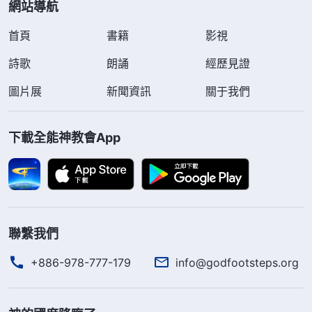
網站導航
首頁
書籍
影視
詩歌
朗誦
經歷見證
圖片展
新聞資訊
關于我們
下載全能神教會App
聯繫我們
+886-978-777-179
info@godfootsteps.org