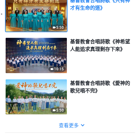
基督教會合唱詩歌《只有神
才有生命的道》
5:50
基督教會合唱詩歌《神希望
人能追求真理剩存下來》
10:15
基督教會合唱詩歌《愛神的
歌兒唱不完》
5:50
查看更多