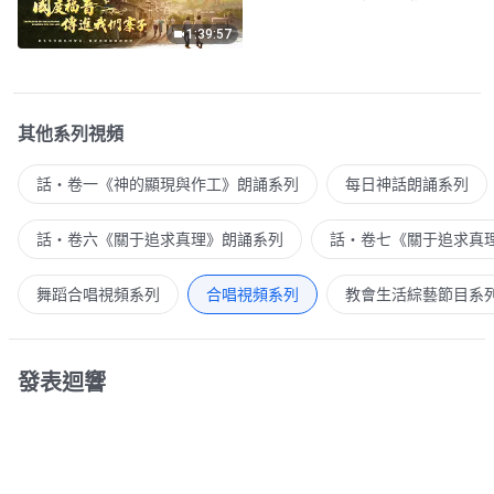
1:39:57
其他系列視頻
話・卷一《神的顯現與作工》朗誦系列
每日神話朗誦系列
話・卷六《關于追求真理》朗誦系列
話・卷七《關于追求真
舞蹈合唱視頻系列
合唱視頻系列
教會生活綜藝節目系
發表迴響