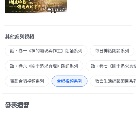
1:39:57
其他系列視頻
話・卷一《神的顯現與作工》朗誦系列
每日神話朗誦系列
話・卷六《關于追求真理》朗誦系列
話・卷七《關于追求真
舞蹈合唱視頻系列
合唱視頻系列
教會生活綜藝節目系
發表迴響