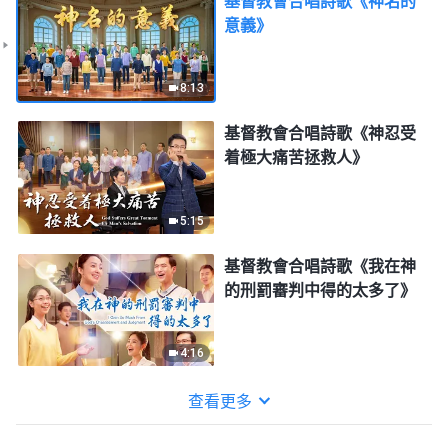
基督教會合唱詩歌《神名的
意義》
8:13
基督教會合唱詩歌《神忍受
着極大痛苦拯救人》
5:15
基督教會合唱詩歌《我在神
的刑罰審判中得的太多了》
4:16
查看更多