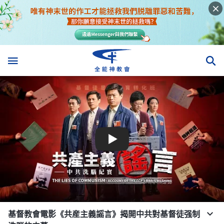
基督教會電影《共産主義謡言》揭開中共對基督徒强制