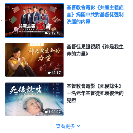
基督教會電影《共産主義謡
言》揭開中共對基督徒强制
洗腦的内幕
2:12:45
基督徒見證視頻《神是我生
命的力量》
42:17
基督教會電影《死後餘生》
一名老年基督徒死裏復活的
見證
1:08:07
查看更多