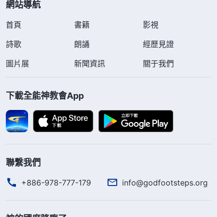
網站導航
首頁
書籍
影視
詩歌
朗誦
經歷見證
圖片展
新聞資訊
關于我們
下載全能神教會App
聯繫我們
+886-978-777-179
info@godfootsteps.org