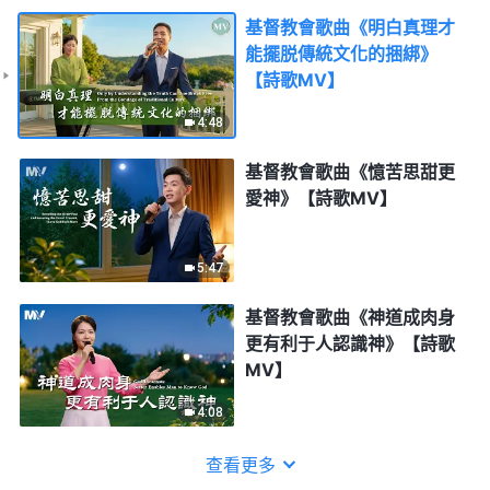
基督教會歌曲《明白真理才
能擺脱傳統文化的捆綁》
【詩歌MV】
4:48
基督教會歌曲《憶苦思甜更
愛神》【詩歌MV】
5:47
基督教會歌曲《神道成肉身
更有利于人認識神》【詩歌
MV】
4:08
查看更多