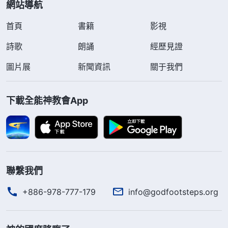
網站導航
首頁
書籍
影視
詩歌
朗誦
經歷見證
圖片展
新聞資訊
關于我們
下載全能神教會App
聯繫我們
+886-978-777-179
info@godfootsteps.org