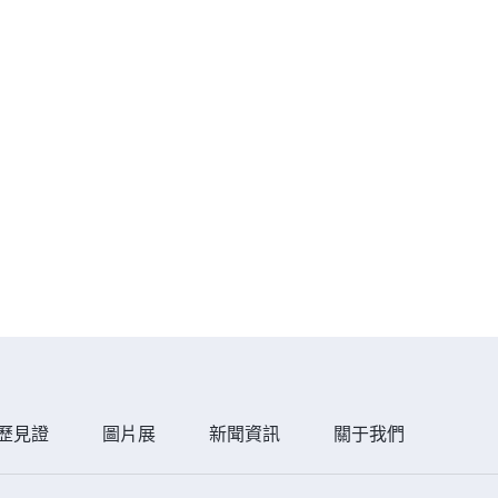
歷見證
圖片展
新聞資訊
關于我們