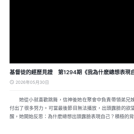
基督徒的經歷見證 第1294期《我為什麽總想表現
2026年05月30日
她從小就喜歡跳舞，信神後她在聚會中負責帶領弟兄
付出了很多努力。可當最後節目無法播放，出頭露臉的欲
醒，她開始反思：為什麽總想出頭露臉表現自己？積極的背