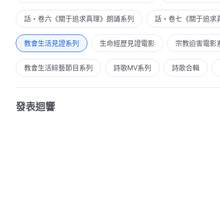
話・卷六《關于追求真理》朗誦系列
話・卷七《關于追求
教會生活見證系列
生命經歷見證電影
宗教迫害電影
教會生活綜藝節目系列
詩歌MV系列
詩歌合輯
發表迴響