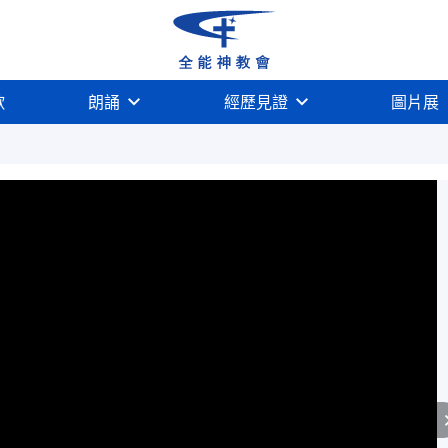
歌
朗誦
經歷見證
圖片展