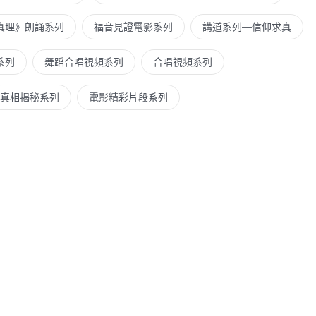
真理》朗誦系列
福音見證電影系列
講道系列—信仰求真
系列
舞蹈合唱視頻系列
合唱視頻系列
真相揭秘系列
電影精彩片段系列