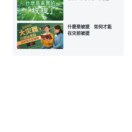
什麽是被提 如何才能
在灾前被提