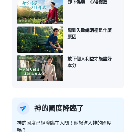
卸下偽裝 心得釋放
臨到失敗總消極是什麽
原因
放下個人利益才能盡好
本分
神的國度降臨了
神的國度已經降臨在人間！你想進入神的國度
嗎？