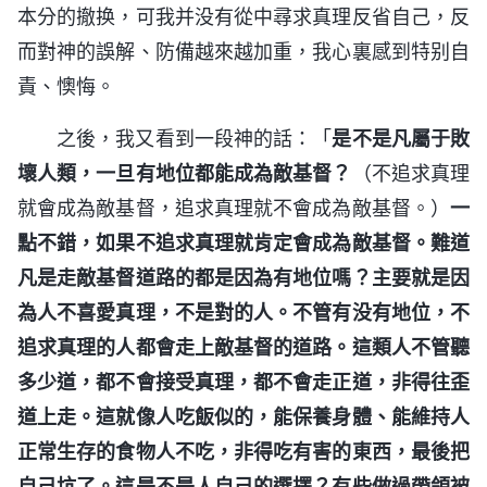
本分的撤换，可我并没有從中尋求真理反省自己，反
而對神的誤解、防備越來越加重，我心裏感到特别自
責、懊悔。
之後，我又看到一段神的話：「
是不是凡屬于敗
壞人類，一旦有地位都能成為敵基督？
（不追求真理
就會成為敵基督，追求真理就不會成為敵基督。）
一
點不錯，如果不追求真理就肯定會成為敵基督。難道
凡是走敵基督道路的都是因為有地位嗎？主要就是因
為人不喜愛真理，不是對的人。不管有没有地位，不
追求真理的人都會走上敵基督的道路。這類人不管聽
多少道，都不會接受真理，都不會走正道，非得往歪
道上走。這就像人吃飯似的，能保養身體、能維持人
正常生存的食物人不吃，非得吃有害的東西，最後把
自己坑了。這是不是人自己的選擇？有些做過帶領被