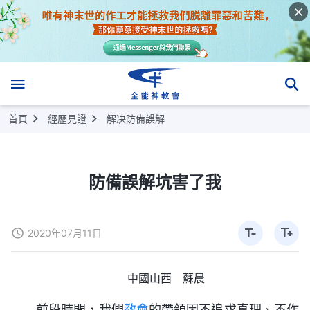
首頁
經歷見證
解决防備誤解
防備誤解坑害了我
2020年07月11日
中國山西 蘇晨
前段時間，我們
教會
的帶領因不追求真理、不作