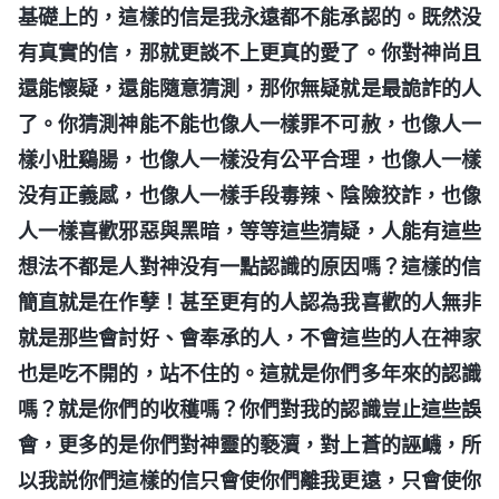
基礎上的，這樣的信是我永遠都不能承認的。既然没
有真實的信，那就更談不上更真的愛了。你對神尚且
還能懷疑，還能隨意猜測，那你無疑就是最詭詐的人
了。你猜測神能不能也像人一樣罪不可赦，也像人一
樣小肚鷄腸，也像人一樣没有公平合理，也像人一樣
没有正義感，也像人一樣手段毒辣、陰險狡詐，也像
人一樣喜歡邪惡與黑暗，等等這些猜疑，人能有這些
想法不都是人對神没有一點認識的原因嗎？這樣的信
簡直就是在作孽！甚至更有的人認為我喜歡的人無非
就是那些會討好、會奉承的人，不會這些的人在神家
也是吃不開的，站不住的。這就是你們多年來的認識
嗎？就是你們的收穫嗎？你們對我的認識豈止這些誤
會，更多的是你們對神靈的褻瀆，對上蒼的誣衊，所
以我説你們這樣的信只會使你們離我更遠，只會使你