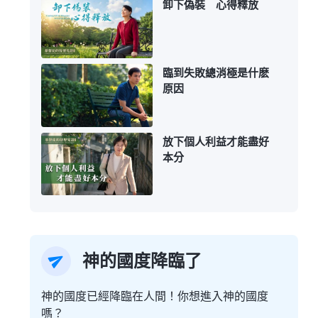
卸下偽裝 心得釋放
臨到失敗總消極是什麽
原因
放下個人利益才能盡好
本分
神的國度降臨了
神的國度已經降臨在人間！你想進入神的國度
嗎？