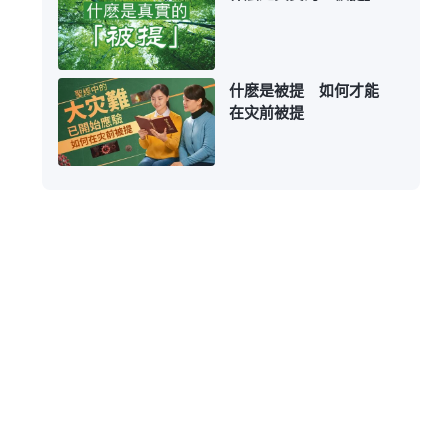
什麽是被提 如何才能
在灾前被提