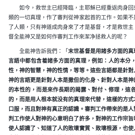
如今，救世主已經降臨，主耶穌已經重返肉身回
類的一切真理，作了審判從神家起首的工作。如果不
了人類，只有神道成肉身來了才是基督，才是救世主
督全能神又是如何作審判工作來潔净拯救人的呢？
全能神告訴我們：「
末世基督是用諸多方面的真
言語中都包含着諸多方面的真理，例如：人的本分
性，神的智慧，神的性情，等等。這些言語都是針對
神的言語更是針對人本是撒但的化身、針對人本是神
的本性的，而是來作長期的揭露、對付、修理，這
的，而是用人根本就没有的真理來代替，這樣的方式
口服，而且對神有真正的認識。審判工作帶來的是人
判工作使人對神的心意明白了許多，對神的工作宗旨
使人認識了、知道了人的敗壞實質、敗壞根源，也使