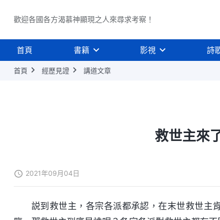
歡迎各國各方渴慕神顯現之人來尋求考察！
首頁
書籍
影視
詩
首頁
經歷見證
講道文章
救世主來
2021年09月04日
説到救世主，各宗各派都承認，在末世救世主