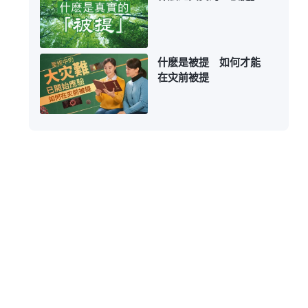
什麽是被提 如何才能
在灾前被提