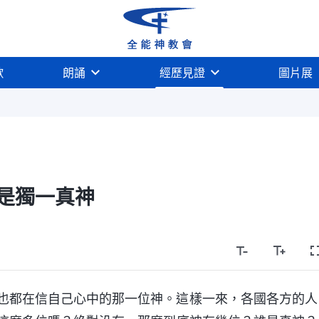
歌
朗誦
經歷見證
圖片展
是獨一真神
也都在信自己心中的那一位神。這樣一來，各國各方的人