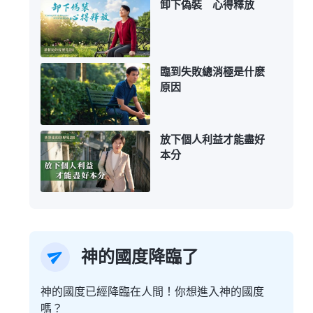
卸下偽裝 心得釋放
臨到失敗總消極是什麽
原因
放下個人利益才能盡好
本分
神的國度降臨了
神的國度已經降臨在人間！你想進入神的國度
嗎？