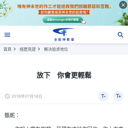
首頁
經歷見證
解决追求地位
放下 你會更輕鬆
2018年07月18日
甄妮：