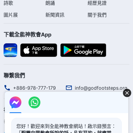
詩歌
朗誦
經歷見證
圖片展
新聞資訊
關于我們
下載全能神教會App
聯繫我們
+886-978-777-179
info@godfootsteps.org
神的國度降臨了
神的國度已經降臨在人間！你想進入神的國度嗎？
了解更多
您好！歡迎來到全能神教會網站！啟示錄預言：