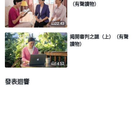
（有聲讀物）
22:43
揭開審判之謎（上）（有聲
讀物）
14:52
發表迴響