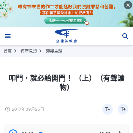
首頁
經歷見證
迎接主歸
叩門，就必給開門！ （上）（有聲讀
物）
2017年09月25日